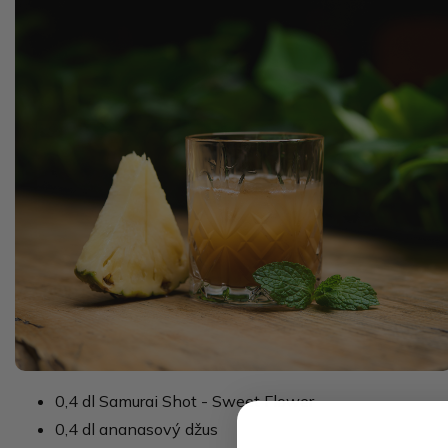
0,4 dl Samurai Shot - Sweet Flower
0,4 dl ananasový džus