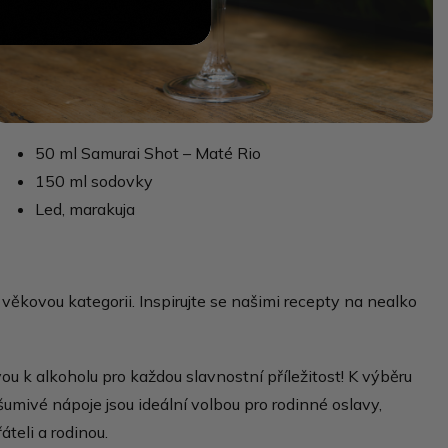
50 ml Samurai Shot – Maté Rio
150 ml sodovky
Led, marakuja
věkovou kategorii. Inspirujte se našimi recepty na nealko
u k alkoholu pro každou slavnostní příležitost! K výběru
 šumivé nápoje jsou ideální volbou pro rodinné oslavy,
áteli a rodinou.