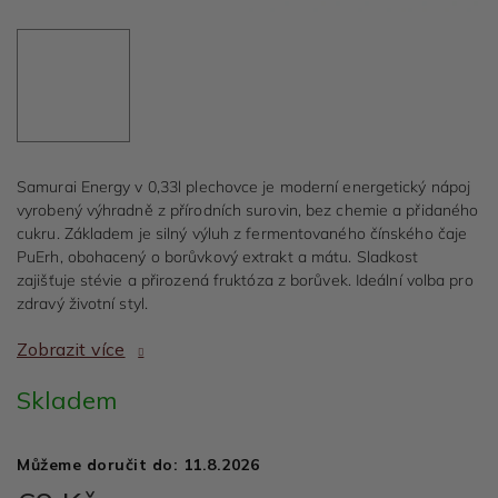
Samurai Energy v 0,33l plechovce je moderní energetický nápoj
vyrobený výhradně z přírodních surovin, bez chemie a přidaného
cukru. Základem je silný výluh z fermentovaného čínského čaje
PuErh, obohacený o borůvkový extrakt a mátu. Sladkost
zajišťuje stévie a přirozená fruktóza z borůvek. Ideální volba pro
zdravý životní styl.
Skladem
Můžeme doručit do:
11.8.2026