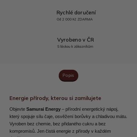
Rychlé doručení
Od 2 000 Kč ZDARMA
Vyrobeno v ČR
S láskou k zákazníkům
Popis
Energie přírody, kterou si zamilujete
Objevte
Samurai Energy
– přírodní energetický nápoj,
který spojuje sílu čaje, osvěžení borůvky a chladivou mátu.
Vyroben bez chemie, bez přidaného cukru a bez
kompromisů. Jen čistá energie z přírody v každém