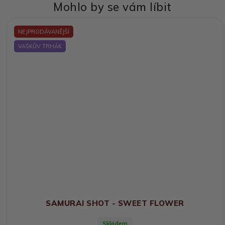
Mohlo by se vám líbit
NEJPRODÁVANĚJŠÍ
VAŠKŮV TRHÁK
SAMURAI SHOT - SWEET FLOWER
Skladem