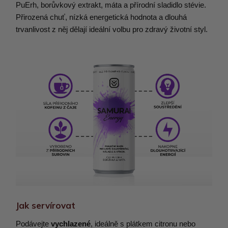
PuErh, borůvkový extrakt, máta a přírodní sladidlo stévie.
Přirozená chuť, nízká energetická hodnota a dlouhá
trvanlivost z něj dělají ideální volbu pro zdravý životní styl.
Jak servírovat
Podávejte
vychlazené
, ideálně s plátkem citronu nebo