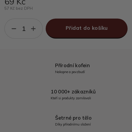
69 Kč
57 Kč bez DPH
−
+
Přidat do košíku
Přírodní kofein
Nakopne a povzbudí
10 000+ zákazníků
Kteří si produkty zamilovali
Šetrné pro tělo
Díky přírodnímu složení