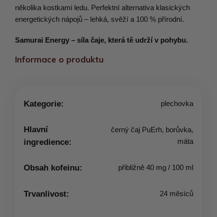
několika kostkami ledu. Perfektní alternativa klasických
energetických nápojů – lehká, svěží a 100 % přírodní.
Samurai Energy – síla čaje, která tě udrží v pohybu.
Informace o produktu
Kategorie:
plechovka
Hlavní
černý čaj PuErh, borůvka,
máta
ingredience:
Obsah kofeinu:
přibližně 40 mg / 100 ml
Trvanlivost:
24 měsíců