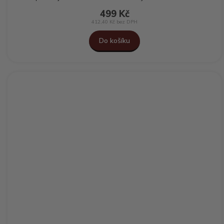
499 Kč
412,40 Kč bez DPH
Do košíku