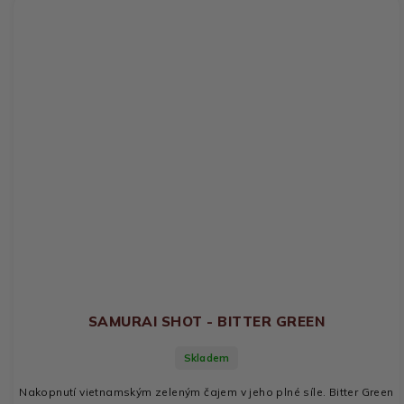
SAMURAI SHOT - BITTER GREEN
Skladem
Nakopnutí vietnamským zeleným čajem v jeho plné síle. Bitter Green